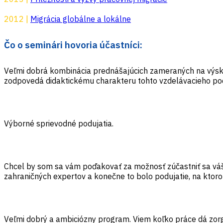
2012 |
Migrácia globálne a lokálne
Čo o seminári hovoria účastníci:
Veľmi dobrá kombinácia prednášajúcich zameraných na výsku
zodpovedá didaktickému charakteru tohto vzdelávacieho podu
Výborné sprievodné podujatia.
Chcel by som sa vám poďakovať za možnosť zúčastniť sa vá
zahraničných expertov a konečne to bolo podujatie, na ktoro
Veľmi dobrý a ambiciózny program. Viem koľko práce dá zorg