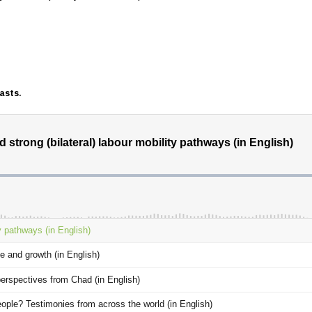
asts.