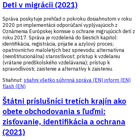
Deti v migrácii (2021)
Správa poskytuje prehľad o pokroku dosiahnutom v roku
2020 pri implementácii odporúčaní vyplývajúcich z
Oznámenia Európskej komisie o ochrane migrujúcich detí z
roku 2017. Správa je rozdelená do šiestich kapitol:
identifikácia, registrácia, prijatie a azylový proces;
opatrovníctvo maloletých bez sprievodu; alternatívna
(neinštitucionálna) starostlivosť; prístup k vzdelaniu
(vrátane predškolského vzdelávania); prístup k
spravodlivosti; zaistenie a alternatívy k zaisteniu.
Stiahnuť:
stiahni všetko
súhrnná správa (EN)
inform (EN)
flash (EN)
Štátni príslušníci tretích krajín ako
obete obchodovania s ľuďmi:
zisťovanie, identifikácia a ochrana
(2021)