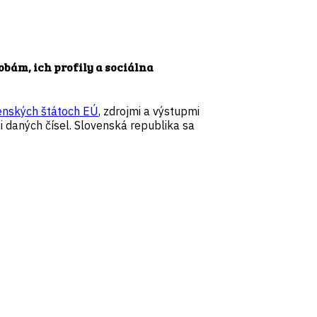
sobám, ich profily a sociálna
enských štátoch EÚ
, zdrojmi a výstupmi
 daných čísel. Slovenská republika sa