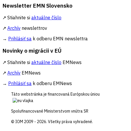
Newsletter EMN Slovensko
↗ Stiahnite si
aktuálne číslo
↗
Archív
newslettrov
→
Prihlásiť sa
k odberu EMN newslettra
Novinky o migrácii v EÚ
↗ Stiahnite si
aktuálne číslo
EMNews
↗
Archív
EMNews
→
Prihlásiť sa
k odberu EMNews
Táto webstránka je financovaná Európskou úniou
Spolufinancované Ministerstvom vnútra SR
© IOM 2009 - 2026. Všetky práva vyhradené.