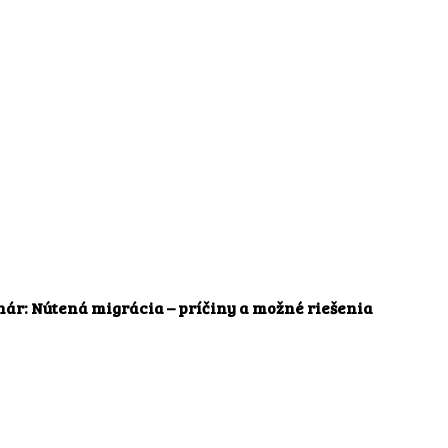
inár: Nútená migrácia – príčiny a možné riešenia