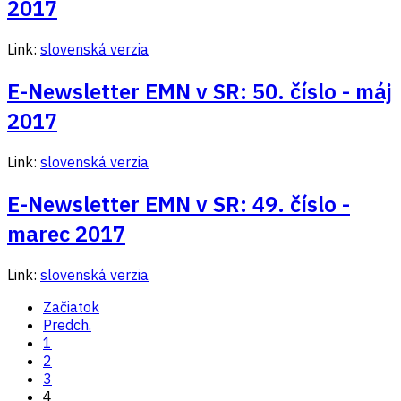
2017
Link:
slovenská verzia
E-Newsletter EMN v SR: 50. číslo - máj
2017
Link:
slovenská verzia
E-Newsletter EMN v SR: 49. číslo -
marec 2017
Link:
slovenská verzia
Začiatok
Predch.
1
2
3
4