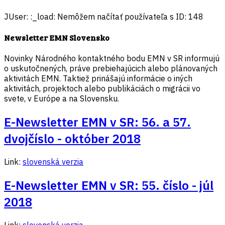
JUser: :_load: Nemôžem načítať používateľa s ID: 148
Newsletter EMN Slovensko
Novinky Národného kontaktného bodu EMN v SR informujú
o uskutočnených, práve prebiehajúcich alebo plánovaných
aktivitách EMN. Taktiež prinášajú informácie o iných
aktivitách, projektoch alebo publikáciách o migrácii vo
svete, v Európe a na Slovensku.
E-Newsletter EMN v SR: 56. a 57.
dvojčíslo - október 2018
Link:
slovenská verzia
E-Newsletter EMN v SR: 55. číslo - júl
2018
Link:
slovenská verzia