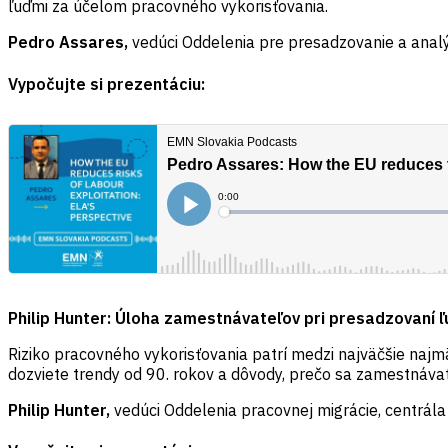
ľuďmi za účelom pracovného vykorisťovania.
Pedro Assares,
vedúci Oddelenia pre presadzovanie a anal
Vypočujte si prezentáciu:
Philip Hunter: Úloha zamestnávateľov pri presadzovaní 
Riziko pracovného vykorisťovania patrí medzi najväčšie najm
dozviete trendy od 90. rokov a dôvody, prečo sa zamestnáva
Philip Hunter,
vedúci Oddelenia pracovnej migrácie, centrála