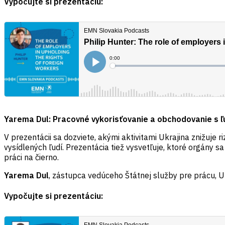
Vypočujte si prezentáciu:
Yarema Dul: Pracovné vykorisťovanie a obchodovanie s ľu
V prezentácii sa dozviete, akými aktivitami Ukrajina znižuje 
vysídlených ľudí. Prezentácia tiež vysvetľuje, ktoré orgány
práci na čierno.
Yarema Dul
, zástupca vedúceho Štátnej služby pre prácu, U
Vypočujte si prezentáciu: