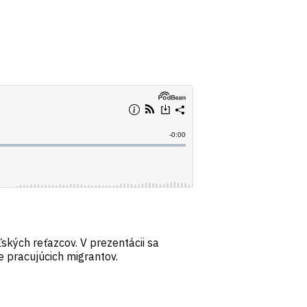
ských reťazcov. V prezentácii sa
 pracujúcich migrantov.