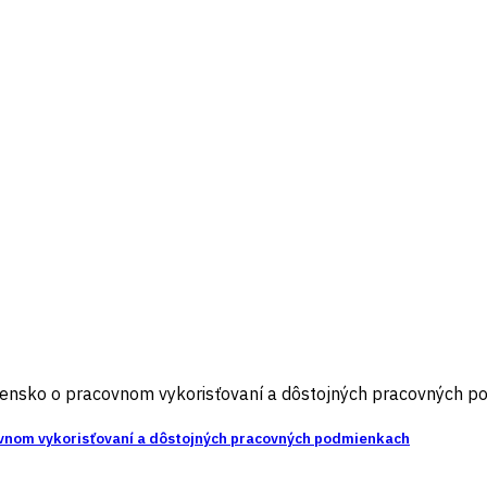
vensko o pracovnom vykorisťovaní a dôstojných pracovných 
ovnom vykorisťovaní a dôstojných pracovných podmienkach