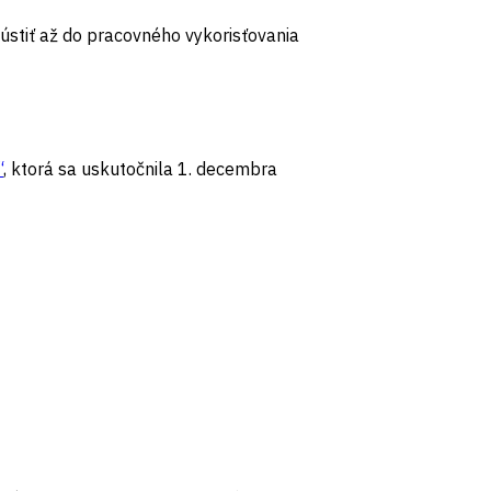
ústiť až do pracovného vykorisťovania
“
, ktorá sa uskutočnila 1. decembra