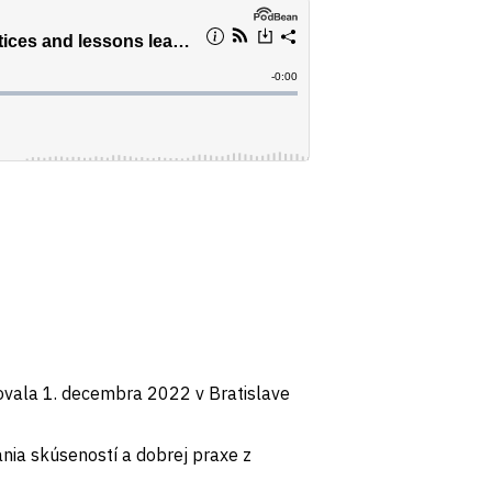
vala 1. decembra 2022 v Bratislave
nia skúseností a dobrej praxe z