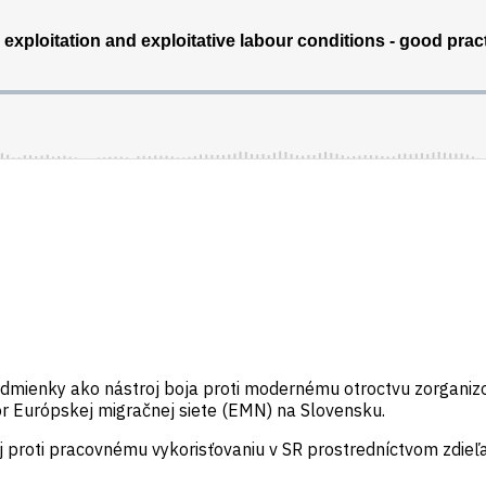
mienky ako nástroj boja proti modernému otroctvu zorganizo
r Európskej migračnej siete (EMN) na Slovensku.
j proti pracovnému vykorisťovaniu v SR prostredníctvom zdieľa