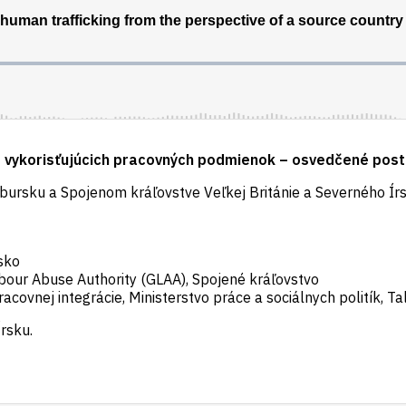
a vykorisťujúcich pracovných podmienok – osvedčené post
mbursku a Spojenom kráľovstve Veľkej Británie a Severného Ír
sko
abour Abuse Authority (GLAA), Spojené kráľovstvo
 pracovnej integrácie, Ministerstvo práce a sociálnych politík, T
rsku.