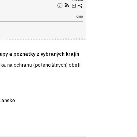
upy a poznatky z vybraných krajín
ska na ochranu (potenciálnych) obetí
aliansko