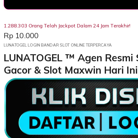
1.288.303 Orang Telah Jackpot Dalam 24 Jam Terakhir!
Price:
Rp 10.000
LUNATOGEL LOGIN BANDAR SLOT ONLINE TERPERCAYA
LUNATOGEL ™ Agen Resmi Si
Gacor & Slot Maxwin Hari In