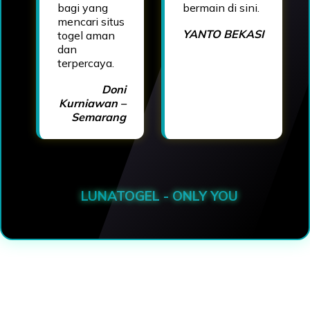
bagi yang
bermain di sini.
mencari situs
YANTO BEKASI
togel aman
dan
terpercaya.
Doni
Kurniawan –
Semarang
LUNATOGEL - ONLY YOU