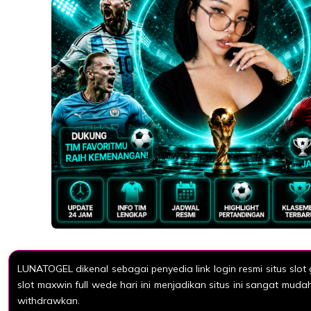
LUNATOGEL dikenal sebagai penyedia link login resmi situs slot ga
slot maxwin full wede hari ini menjadikan situs ini sangat muda
withdrawkan.