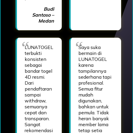
Budi
Santoso –
Medan
LUNATOGEL
Saya suka
terbukti
bermain di
konsisten
LUNATOGEL
sebagai
karena
bandar togel
tampilannya
4D resmi.
sederhana tapi
Dari
profesional.
pendaftaran
Semua fitur
sampai
mudah
withdraw,
digunakan,
semuanya
bahkan untuk
cepat dan
pemula. Tidak
transparan.
heran banyak
Sangat
member lama
rekomendasi
tetap setia